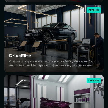
ПРЕВЬЮ
DriveElite
Специализируемся исключительно на BMW, Mercedes-Benz,
Audi и Porsche. Мастера сертифицированы, оборудование
дилерское — ICOM, XENTRY, ODIS. Без переплаты за логотип
дилера.
ПРЕВЬЮ