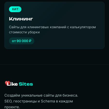
ХИТ
Клининг
Сайты для клининговых компаний с калькулятором
стоимости уборки
от
90 000
₽
Like
Sites
Создаём уникальные сайты для бизнеса.
SEO, геостраницы и Schema в каждом
проекте.