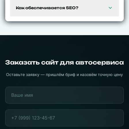
поиске.
Как обеспечивается SEO?
В базовую цену входит техническое SEO: мета-
теги, семантическая структура, Schema.org,
sitemap.xml.
Заказать сайт для
автосервиса
Оставьте заявку — пришлём бриф и назовём точную цену